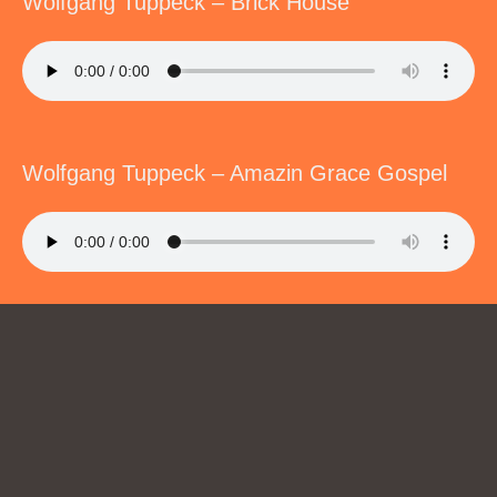
Wolfgang Tuppeck – Brick House
Wolfgang Tuppeck – Amazin Grace Gospel