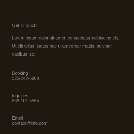
Get in Touch
Lorem ipsum dolor sit amet, consectetur adipiscing elit.
Ut elit tellus, luctus nec ullamcorper mattis, pulvinar
dapibus leo.
Booking
929-242-6868
Inquiries
838-101-5555
Email
contact@info.com