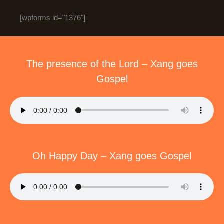
[wpforms id="1376"]
The presence of the Lord – Xang goes
Gospel
Oh Happy Day – Xang goes Gospel