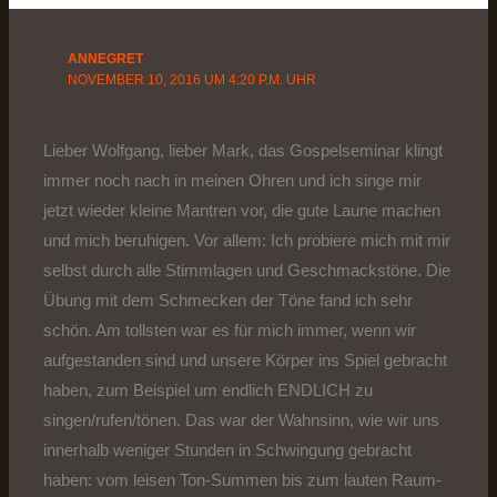
ANNEGRET
NOVEMBER 10, 2016 UM 4:20 P.M. UHR
Lieber Wolfgang, lieber Mark, das Gospelseminar klingt
immer noch nach in meinen Ohren und ich singe mir
jetzt wieder kleine Mantren vor, die gute Laune machen
und mich beruhigen. Vor allem: Ich probiere mich mit mir
selbst durch alle Stimmlagen und Geschmackstöne. Die
Übung mit dem Schmecken der Töne fand ich sehr
schön. Am tollsten war es für mich immer, wenn wir
aufgestanden sind und unsere Körper ins Spiel gebracht
haben, zum Beispiel um endlich ENDLICH zu
singen/rufen/tönen. Das war der Wahnsinn, wie wir uns
innerhalb weniger Stunden in Schwingung gebracht
haben: vom leisen Ton-Summen bis zum lauten Raum-