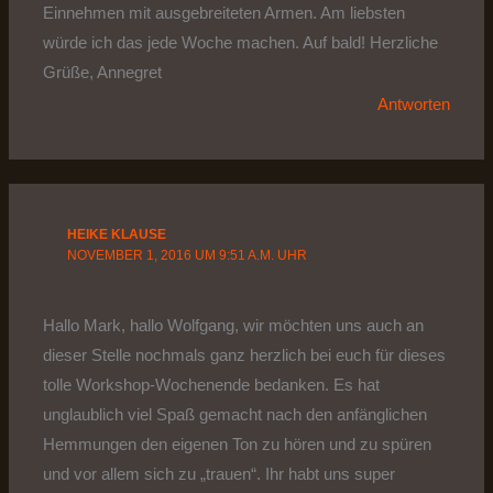
Einnehmen mit ausgebreiteten Armen. Am liebsten
würde ich das jede Woche machen. Auf bald! Herzliche
Grüße, Annegret
Antworten
HEIKE KLAUSE
NOVEMBER 1, 2016 UM 9:51 A.M. UHR
Hallo Mark, hallo Wolfgang, wir möchten uns auch an
dieser Stelle nochmals ganz herzlich bei euch für dieses
tolle Workshop-Wochenende bedanken. Es hat
unglaublich viel Spaß gemacht nach den anfänglichen
Hemmungen den eigenen Ton zu hören und zu spüren
und vor allem sich zu „trauen“. Ihr habt uns super