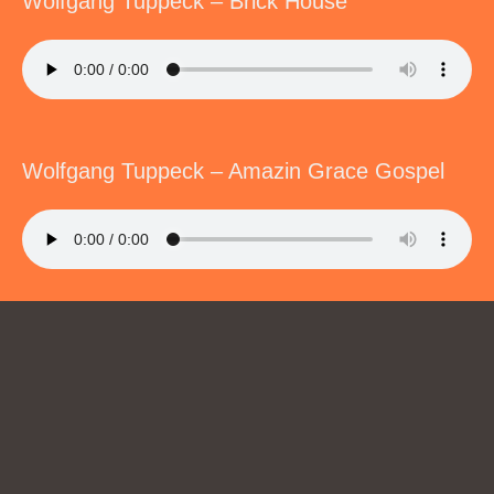
Wolfgang Tuppeck – Brick House
Wolfgang Tuppeck – Amazin Grace Gospel