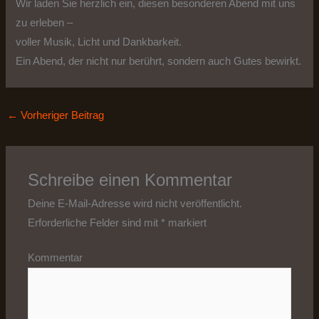
Wir laden Sie herzlich ein, diesen besonderen Abend mit uns
zu erleben –
voller Musik, Licht und Dankbarkeit.
Ein Abend, der nicht nur berührt, sondern auch Gutes bewirkt.
←
Vorheriger Beitrag
Schreibe einen Kommentar
Deine E-Mail-Adresse wird nicht veröffentlicht.
Erforderliche Felder sind mit
*
markiert
Kommentar