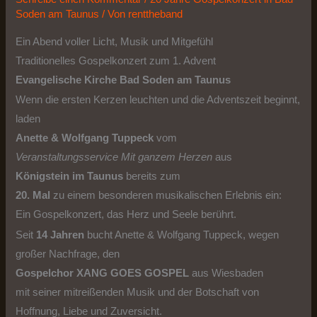
Soden am Taunus
/ Von
renttheband
Ein Abend voller Licht, Musik und Mitgefühl
Traditionelles Gospelkonzert zum 1. Advent
Evangelische Kirche Bad Soden am Taunus
Wenn die ersten Kerzen leuchten und die Adventszeit beginnt,
laden
Anette & Wolfgang Tuppeck
vom
Veranstaltungsservice Mit ganzem Herzen
aus
Königstein im Taunus
bereits zum
20. Mal
zu einem besonderen musikalischen Erlebnis ein:
Ein Gospelkonzert, das Herz und Seele berührt.
Seit
14 Jahren
bucht Anette & Wolfgang Tuppeck, wegen
großer Nachfrage, den
Gospelchor XANG GOES GOSPEL
aus Wiesbaden
mit seiner mitreißenden Musik und der Botschaft von
Hoffnung, Liebe und Zuversicht.